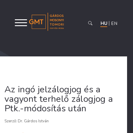
HU
EN
Az ingó jelzálogjog és a
vagyont terhelő zálogjog a
Ptk.-módosítás után
Szerző: Dr. Gárdos István