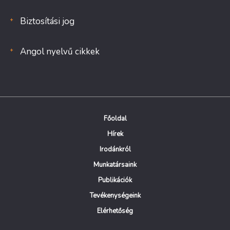
Biztosítási jog
Angol nyelvű cikkek
Főoldal
Hírek
Irodánkról
Munkatársaink
Publikációk
Tevékenységeink
Elérhetőség