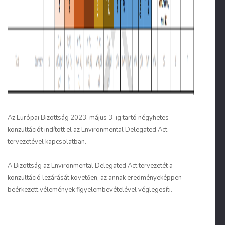
Az Európai Bizottság 2023. május 3-ig tartó négyhetes
konzultációt indított el az Environmental Delegated Act
tervezetével kapcsolatban.
A Bizottság az Environmental Delegated Act tervezetét a
konzultáció lezárását követően, az annak eredményeképpen
beérkezett vélemények figyelembevételével véglegesíti.