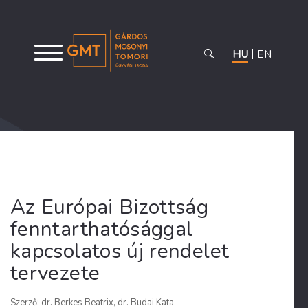
HU
EN
Az Európai Bizottság
fenntarthatósággal
kapcsolatos új rendelet
tervezete
Szerző: dr. Berkes Beatrix, dr. Budai Kata