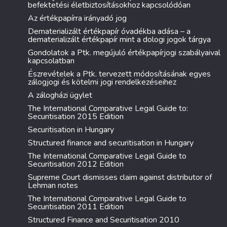
befektetési életbiztosításokhoz kapcsolódóan
Az értékpapírra irányadó jog
Dematerializált értékpapír óvadékba adása – a
dematerializált értékpapír mint a dologi jogok tárgya
Gondolatok a Ptk. megújuló értékpapírjogi szabályaival
kapcsolatban
Észrevételek a Ptk. tervezett módosításának egyes
zálogjogi és kötelmi jogi rendelkezéseihez
A zálogházi ügylet
The International Comparative Legal Guide to:
Securitisation 2015 Edition
Securitisation in Hungary
Structured finance and securitisation in Hungary
The International Comparative Legal Guide to
Securitisation 2012 Edition
Supreme Court dismisses claim against distributor of
Lehman notes
The International Comparative Legal Guide to
Securitisation 2011 Edition
Structured Finance and Securitisation 2010