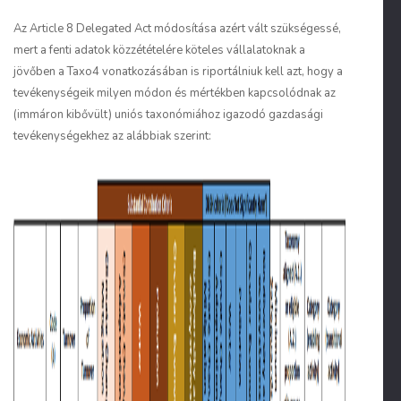
Az Article 8 Delegated Act módosítása azért vált szükségessé,
mert a fenti adatok közzétételére köteles vállalatoknak a
jövőben a Taxo4 vonatkozásában is riportálniuk kell azt, hogy a
tevékenységeik milyen módon és mértékben kapcsolódnak az
(immáron kibővült) uniós taxonómiához igazodó gazdasági
tevékenységekhez az alábbiak szerint: