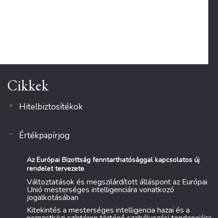
Cikkek
Hitelbiztosítékok
Értékpapírjog
Az Európai Bizottság fenntarthatósággal kapcsolatos új
rendelet tervezete
Változtatások és megszilárdított álláspont az Európai
Unió mesterséges intelligenciára vonatkozó
jogalkotásában
Kitekintés a mesterséges intelligencia hazai és a