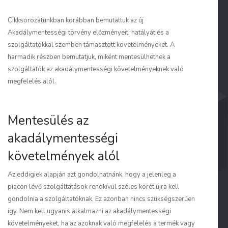
Cikksorozatunkban korábban bemutattuk az új
Akadálymentességi törvény előzményeit, hatályát és a
szolgáltatókkal szemben támasztott követelményeket. A
harmadik részben bemutatjuk, miként mentesülhetnek a
szolgáltatók az akadálymentességi követelményeknek való
megfelelés alól.
Mentesülés az
akadálymentességi
követelmények alól
Az eddigiek alapján azt gondolhatnánk, hogy a jelenleg a
piacon lévő szolgáltatások rendkívül széles körét újra kell
gondolnia a szolgáltatóknak. Ez azonban nincs szükségszerűen
így. Nem kell ugyanis alkalmazni az akadálymentességi
követelményeket, ha az azoknak való megfelelés a termék vagy