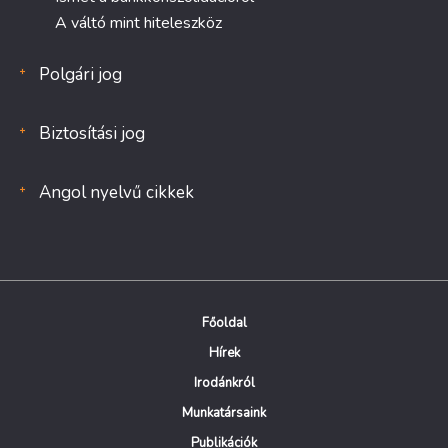
A váltó mint hiteleszköz
Polgári jog
Biztosítási jog
Angol nyelvű cikkek
Főoldal
Hírek
Irodánkról
Munkatársaink
Publikációk