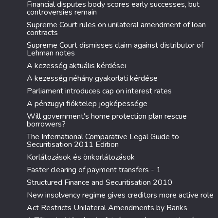
Financial disputes body scores early successes, but
controversies remain
Supreme Court rules on unilateral amendment of loan
contracts
Supreme Court dismisses claim against distributor of
Lehman notes
A kezesség aktuális kérdései
A kezesség néhány gyakorlati kérdése
Parliament introduces cap on interest rates
A pénzügyi fióktelep jogképessége
Will government's home protection plan rescue
borrowers?
The International Comparative Legal Guide to
Securitisation 2011 Edition
Korlátozások és önkorlátozások
Faster clearing of payment transfers - 1
Structured Finance and Securitisation 2010
New insolvency regime gives creditors more active role
Act Restricts Unilateral Amendments by Banks