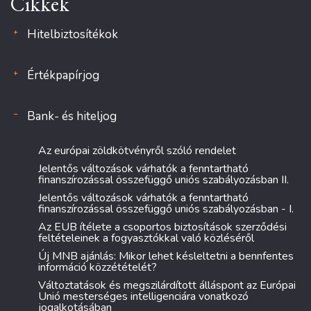
Cikkek
Hitelbiztosítékok
Értékpapírjog
Bank- és hiteljog
Az európai zöldkötvényről szóló rendelet
Jelentős változások várhatók a fenntartható
finanszírozással összefüggő uniós szabályozásban II.
Jelentős változások várhatók a fenntartható
finanszírozással összefüggő uniós szabályozásban - I.
Az EUB ítélete a csoportos biztosítások szerződési
feltételeinek a fogyasztókkal való közléséről
Új MNB ajánlás: Mikor lehet késleltetni a bennfentes
információ közzétételét?
Változtatások és megszilárdított álláspont az Európai
Unió mesterséges intelligenciára vonatkozó
jogalkotásában