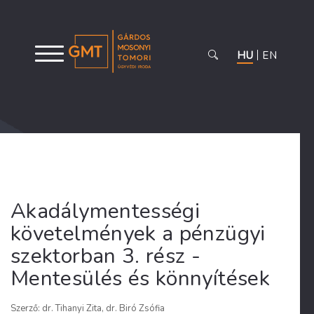
HU
EN
Akadálymentességi
követelmények a pénzügyi
szektorban 3. rész -
Mentesülés és könnyítések
Szerző: dr. Tihanyi Zita, dr. Biró Zsófia