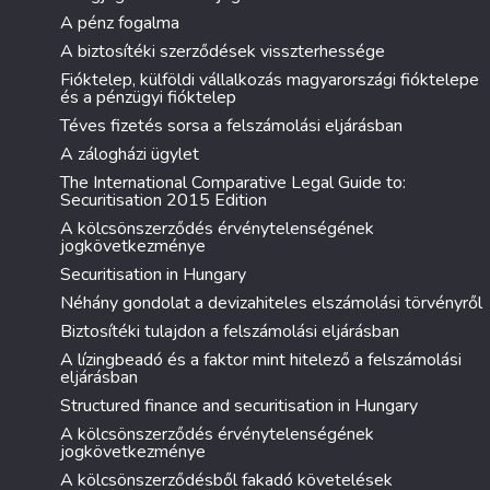
A pénz fogalma
A biztosítéki szerződések visszterhessége
Fióktelep, külföldi vállalkozás magyarországi fióktelepe
és a pénzügyi fióktelep
Téves fizetés sorsa a felszámolási eljárásban
A zálogházi ügylet
The International Comparative Legal Guide to:
Securitisation 2015 Edition
A kölcsönszerződés érvénytelenségének
jogkövetkezménye
Securitisation in Hungary
Néhány gondolat a devizahiteles elszámolási törvényről
Biztosítéki tulajdon a felszámolási eljárásban
A lízingbeadó és a faktor mint hitelező a felszámolási
eljárásban
Structured finance and securitisation in Hungary
A kölcsönszerződés érvénytelenségének
jogkövetkezménye
A kölcsönszerződésből fakadó követelések