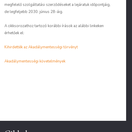
megfelelő szolgáltatási szerződéseket a lejáratuk időpontjáig,
de legfeljebb 2030. június 28-áig.
A cikksorozathoz tartozó korábbi írások az alábbi linkeken
érhetőek el:
Kihirdették az Akadálymentességi törvényt
Akadálymentességi követelmények