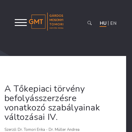
HU
EN
A Tőkepiaci törvény
befolyásszerzésre
vonatkozó szabályainak
változásai IV.
Szerző: Dr. Tomori Erika - Dr. Müller Andrea