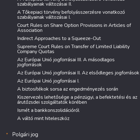
szabályainak változásai II.
A Tőkepiaci törvény befolyásszerzésre vonatkozó
szabályainak változásai I.
Court Rules on Share Option Provisions in Articles of
Association
Indirect Approaches to a Squeeze-Out
Supreme Court Rules on Transfer of Limited Liability
Company Quotas
Az Európai Unió jogforrásai III. A másodlagos
jogforrások
Az Európai Unió jogforrásai II. Az elsődleges jogforrások
Az Európai Unió jogforrásai I.
A biztosítékok sorsa az engedményezés során
Kiszervezés lehetősége a pénzügyi, a befektetési és az
árutőzsdei szolgáltatók körében
Ismét a bankkonszolidációról
A váltó mint hiteleszköz
Polgári jog