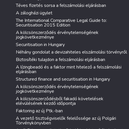
Téves fizetés sorsa a felszámolási eljárásban
A zálogházi ügylet
The International Comparative Legal Guide to:
Securitisation 2015 Edition
A kölcsönszerződés érvénytelenségének
jogkövetkezménye
Securitisation in Hungary
Néhány gondolat a devizahiteles elszámolási törvényről
Biztosítéki tulajdon a felszámolási eljárásban
A lízingbeadó és a faktor mint hitelező a felszámolási
eljárásban
Structured finance and securitisation in Hungary
A kölcsönszerződés érvénytelenségének
jogkövetkezménye
A kölcsönszerződésből fakadó követelések
elévülésének kezdő időpontja
Faktoring az új Ptk.-ban
A vezető tisztségviselők felelőssége az új Polgári
Törvénykönyvben