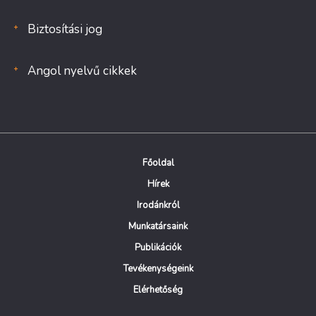
Biztosítási jog
Angol nyelvű cikkek
Főoldal
Hírek
Irodánkról
Munkatársaink
Publikációk
Tevékenységeink
Elérhetőség