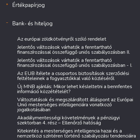
Értékpapírjog
Bank- és hiteljog
Az európai zöldkötvényről szóló rendelet
Jelentős változások várhatók a fenntartható
finanszírozással összefüggő uniós szabályozásban II.
Jelentős változások várhatók a fenntartható
finanszírozással összefüggő uniós szabályozásban - I.
Az EUB ítélete a csoportos biztosítások szerződési
feltételeinek a fogyasztókkal való közléséről
Új MNB ajánlás: Mikor lehet késleltetni a bennfentes
információ közzétételét?
Változtatások és megszilárdított álláspont az Európai
Unió mesterséges intelligenciára vonatkozó
jogalkotásában
Akadálymentességi követelmények a pénzügyi
szektorban 4. rész – Ellenőrző hatóság
Kitekintés a mesterséges intelligencia hazai és a
nemzetközi színtéren történő szabályozási tendenciáira