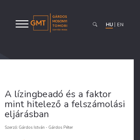
HU
EN
A lízingbeadó és a faktor
mint hitelező a felszámolási
eljárásban
Szerző: Gárdos István - Gárdos Péter