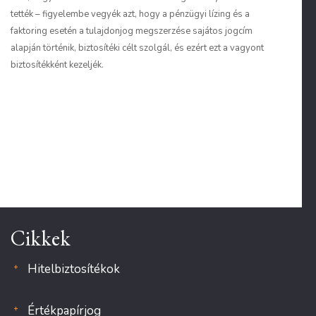
tették – figyelembe vegyék azt, hogy a pénzügyi lízing és a
faktoring esetén a tulajdonjog megszerzése sajátos jogcím
alapján történik, biztosítéki célt szolgál, és ezért ezt a vagyont
biztosítékként kezeljék.
Cikkek
Hitelbiztosítékok
Értékpapírjog