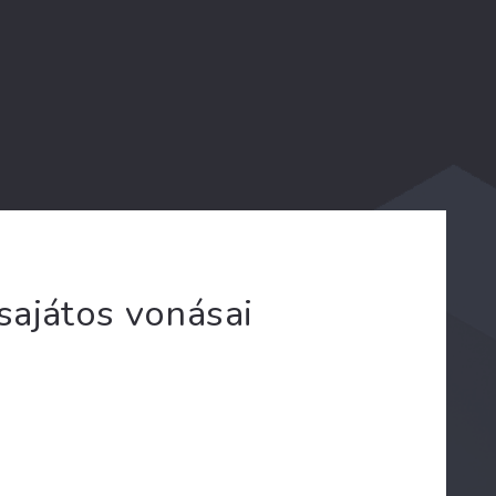
sajátos vonásai