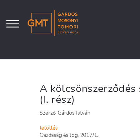
A kölcsönszerződés 
(I. rész)
Szerző: Gárdos István
letöltés
Gazdaság és Jog, 2017/1.