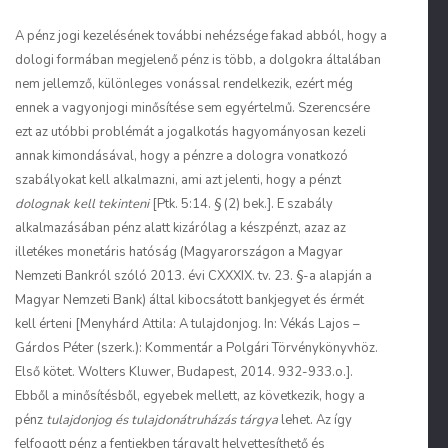
A pénz jogi kezelésének további nehézsége fakad abból, hogy a
dologi formában megjelenő pénz is több, a dolgokra általában
nem jellemző, különleges vonással rendelkezik, ezért még
ennek a vagyonjogi minősítése sem egyértelmű. Szerencsére
ezt az utóbbi problémát a jogalkotás hagyományosan kezeli
annak kimondásával, hogy a pénzre a dologra vonatkozó
szabályokat kell alkalmazni, ami azt jelenti, hogy a pénzt
dolognak kell tekinteni
[Ptk. 5:14. § (2) bek.]. E szabály
alkalmazásában pénz
alatt kizárólag a készpénzt, azaz az
illetékes monetáris hatóság (Magyarországon a Magyar
Nemzeti Bankról szóló 2013. évi CXXXIX. tv. 23. §-a alapján a
Magyar Nemzeti Bank) által kibocsátott bankjegyet és érmét
kell érteni [Menyhárd Attila: A tulajdonjog. In: Vékás Lajos –
Gárdos Péter (szerk.): Kommentár a Polgári Törvénykönyvhöz.
Első kötet. Wolters Kluwer, Budapest, 2014. 932-933.o.].
Ebből a minősítésből, egyebek mellett, az következik, hogy a
pénz
tulajdonjog és tulajdonátruházás tárgya
lehet. Az így
felfogott pénz a fentiekben tárgyalt helyettesíthető és