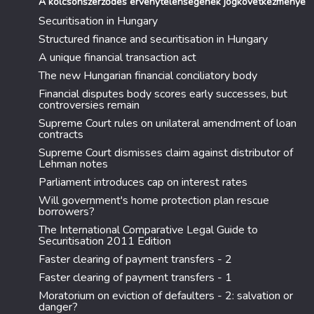
A kölcsönszerződés érvénytelenségének jogkövetkezménye
Securitisation in Hungary
Structured finance and securitisation in Hungary
A unique financial transaction act
The new Hungarian financial conciliatory body
Financial disputes body scores early successes, but
controversies remain
Supreme Court rules on unilateral amendment of loan
contracts
Supreme Court dismisses claim against distributor of
Lehman notes
Parliament introduces cap on interest rates
Will government's home protection plan rescue
borrowers?
The International Comparative Legal Guide to
Securitisation 2011 Edition
Faster clearing of payment transfers - 2
Faster clearing of payment transfers - 1
Moratorium on eviction of defaulters - 2: salvation or
danger?