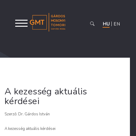
HU
EN
A kezesség aktuális
kérdései
Szerző: Dr. Gárdos István
A kezesség aktuális kérdései