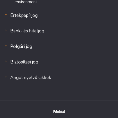
environment
Értékpapírjog
Bank- és hiteljog
Polgári jog
Biztosítási jog
Angol nyelvű cikkek
Főoldal