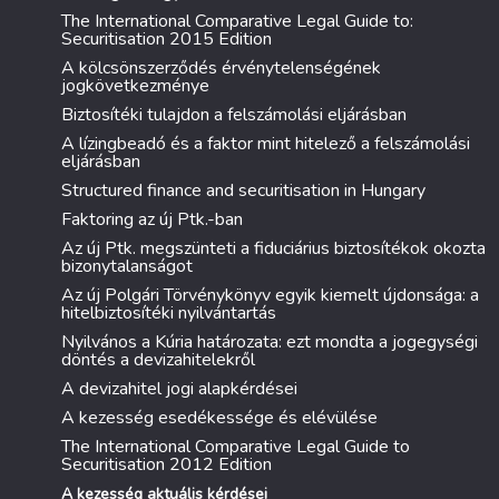
The International Comparative Legal Guide to:
Securitisation 2015 Edition
A kölcsönszerződés érvénytelenségének
jogkövetkezménye
Biztosítéki tulajdon a felszámolási eljárásban
A lízingbeadó és a faktor mint hitelező a felszámolási
eljárásban
Structured finance and securitisation in Hungary
Faktoring az új Ptk.-ban
Az új Ptk. megszünteti a fiduciárius biztosítékok okozta
bizonytalanságot
Az új Polgári Törvénykönyv egyik kiemelt újdonsága: a
hitelbiztosítéki nyilvántartás
Nyilvános a Kúria határozata: ezt mondta a jogegységi
döntés a devizahitelekről
A devizahitel jogi alapkérdései
A kezesség esedékessége és elévülése
The International Comparative Legal Guide to
Securitisation 2012 Edition
A kezesség aktuális kérdései