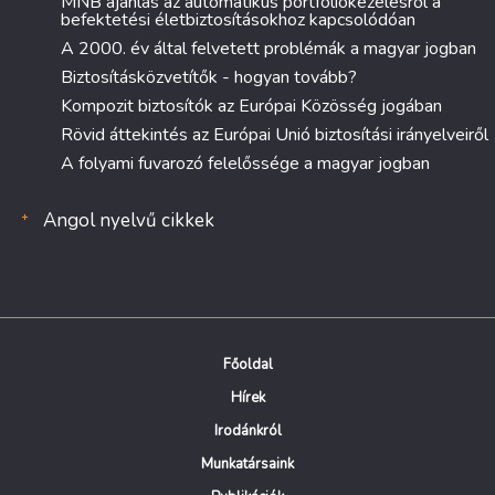
MNB ajánlás az automatikus portfóliókezelésről a
befektetési életbiztosításokhoz kapcsolódóan
A 2000. év által felvetett problémák a magyar jogban
Biztosításközvetítők - hogyan tovább?
Kompozit biztosítók az Európai Közösség jogában
Rövid áttekintés az Európai Unió biztosítási irányelveiről
A folyami fuvarozó felelőssége a magyar jogban
Angol nyelvű cikkek
Főoldal
Hírek
Irodánkról
Munkatársaink