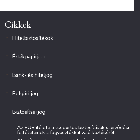
Cikkek
Hitelbiztosítékok
Értékpapírjog
Bank- és hiteljog
Polgári jog
Biztosítási jog
Az EUB ítélete a csoportos biztosítások szerződési
feltételeinek a fogyasztókkal való közléséről