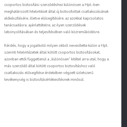
csoportos biztosítási szerződéshez különösen a Hpt.-ben
meghatározott hitelintézet által új biztosítottak csatlakozásának
előkészítésére, illetve elősegítésére, az azokkal kapcsolatos
tanácsadásra, ajánlattételre, az ilyen szerződések
lebonyolításában és teljesítésében való közreműködésre.
Kérdés, hogy a jogalkotó milyen okból nevesítette külön a Hpt.
szerinti hitelintézetek által kötött csoportos biztosításokat,
azonban ettől függetlenül a „különösen” kitétel arra utal, hogy a
más szerződő által kötött csoportos biztosításhoz való
csatlakozás elősegítése érdekében végzett üzletszerű
tevékenység is biztosításértékesítésnek minősül.