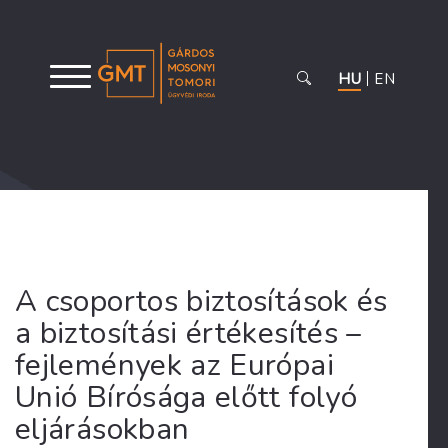
HU
EN
A csoportos biztosítások és
a biztosítási értékesítés –
fejlemények az Európai
Unió Bírósága előtt folyó
eljárásokban