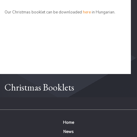
Our Christmas booklet can be downloaded
here
in Hungarian.
Christmas Booklets
Home
News