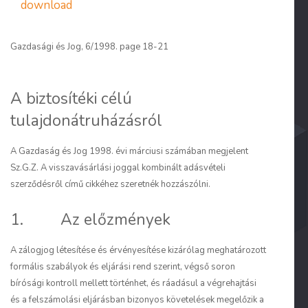
download
Gazdasági és Jog, 6/1998. page 18-21
A biztosítéki célú
tulajdonátruházásról
A Gazdaság és Jog 1998. évi márciusi számában megjelent
Sz.G.Z. A visszavásárlási joggal kombinált adásvételi
szerződésről című cikkéhez szeretnék hozzászólni.
1. Az előzmények
A zálogjog létesítése és érvényesítése kizárólag meghatározott
formális szabályok és eljárási rend szerint, végső soron
bírósági kontroll mellett történhet, és ráadásul a végrehajtási
és a felszámolási eljárásban bizonyos követelések megelőzik a