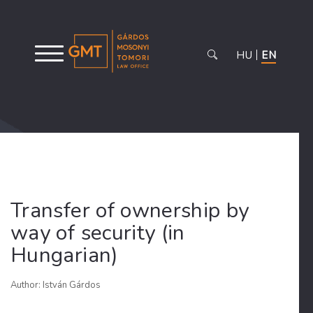
HU
EN
Transfer of ownership by
way of security (in
Hungarian)
Author: István Gárdos