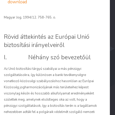
download
Magyar Jog, 1994/12. 758-765. o.
Rövid áttekintés az Európai Unió
biztosítási irányelveiről
I. Néhány szó bevezetőül
Az Unió biztosítási tárgyú szabályai a más pénzügyi
szolgáltatásokra, így különösen a banki tevékenységre
vonatkozó közösségi szabályozáshoz hasonlóan az Európai
Közösség jogharmonizációjának más területeihez képest
viszonylag későn és hosszabb alkufolyamat eredményeként
születtek meg, amelynek elsődleges oka az volt, hogy a
pénzügyi szolgáltatások, így a biztosítás terén is a tagállamok
nehezebben adták fel a polgáraik védelmét szolgáló nemzeti