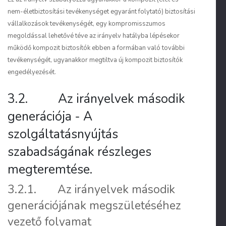
nem-életbiztosítási tevékenységet egyaránt folytató) biztosítási
vállalkozások tevékenységét, egy kompromisszumos
megoldással lehetővé téve az irányelv hatályba lépésekor
működő kompozit biztosítók ebben a formában való további
tevékenységét, ugyanakkor megtiltva új kompozit biztosítók
engedélyezését.
3.2. Az irányelvek második
generációja - A
szolgáltatásnyújtás
szabadságának részleges
megteremtése.
3.2.1. Az irányelvek második
generációjának megszületéséhez
vezető folyamat