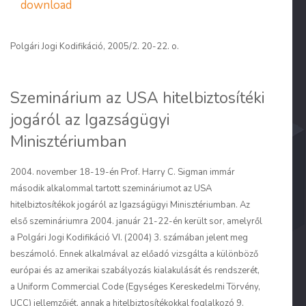
download
Polgári Jogi Kodifikáció, 2005/2. 20-22. o.
Szeminárium az USA hitelbiztosítéki
jogáról az Igazságügyi
Minisztériumban
2004. november 18-19-én Prof. Harry C. Sigman immár
második alkalommal tartott szemináriumot az USA
hitelbiztosítékok jogáról az Igazságügyi Minisztériumban. Az
első szemináriumra 2004. január 21-22-én került sor, amelyről
a Polgári Jogi Kodifikáció VI. (2004) 3. számában jelent meg
beszámoló. Ennek alkalmával az előadó vizsgálta a különböző
európai és az amerikai szabályozás kialakulását és rendszerét,
a Uniform Commercial Code (Egységes Kereskedelmi Törvény,
UCC) jellemzőjét, annak a hitelbiztosítékokkal foglalkozó 9.