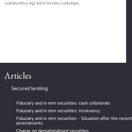
szabályokhoz egy külön törvény szükséges.
Articles
Secured lending
Fiduciary and in rem securities: cash collaterals
Fiduciary and in rem securities: Insolvency
Fiduciary and in rem securities - Situation after the recent
amendments
Charge on dematerialised securities