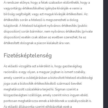
A rendszer előnye, hogy a felek szabadon eldönthetik, hogy a
vagyontárgy értékesítéséhez igénybe kívánják-e venni a
bíróság segítségét, vagy azt maguk kívánják értékesíteni. Az
értékesítés során a hitelező is megszerezheti a dolog
tulajdonát. A hitelező tulajdont nyilvános értékesítés (public
disposition) során bármikor, nem nyilvános értékesítés (private
disposition) esetén csak abban az esetben szerezhet, ha az
értékesített dolognak a piacon kialakult ára van.
Fizetésképtelenség
Az előadó vizsgálta azt a kérdést is, hogy gazdaságilag
racionális-e egy olyan, a magyar jogban is ismert szabály,
amely szerint a csődeljárásban a biztosított hitelező elsőbbségi
joga csak a biztosíték értékesítéséből származó bevétel
meghatározott százalékára terjed ki. Sigman szerint a
közgazdaságtani szállóige, amely szerint nincs ingyen ebéd,
pontosan meghatározza ennek a kérdésnek a szabályozását is.
Az előadó álláspontja szerint elhibázottak ezek a