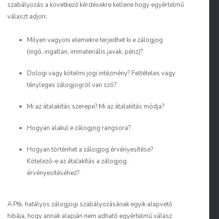
szabályozás a következő kérdésekre kellene hogy egyértelmű
választ adjon:
Milyen vagyoni elemekre terjedhet ki e zálogjog
(ingó, ingatlan, immateriális javak, pénz)?
Dologi vagy kötelmi jogi intézmény? Feltételes vagy
tényleges zálogjogról van szó?
Mi az átalakítás szerepe? Mi az átalakítás módja?
Hogyan alakul e zálogjog rangsora?
Hogyan történhet a zálogjog érvényesítése?
Kötelező-e az átalakítás a zálogjog
érvényesítéséhez?
A Ptk. hatályos zálogjogi szabályozásának egyik alapvető
hibája, hogy annak alapján nem adható egyértelmű válasz