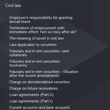
Civil law
Employer's responsibility for granting
annual leave
Termination of employment with
immediate effect: Not so risky after all?
The meaning of asset in civil law
Law applicable to securities
Fiduciary and in rem securities: cash
collaterals
Fiduciary and in rem securities:
Insolvency
Fiduciary and in rem securities - Situation
after the recent amendments
Charge on dematerialised securities
Charge on future receivables
Loan agreements (Part II.)
Loan agreements (Part I.)
Current accounts and bank accounts