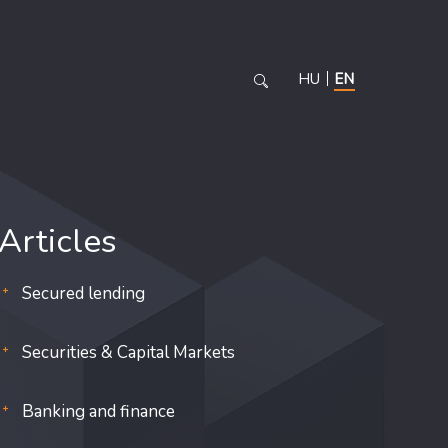
HU
EN
Articles
Secured lending
Securities & Capital Markets
Banking and finance