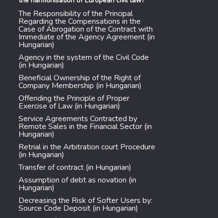
the harmonisation of European civil law?
The Responsibility of the Principal
Regarding the Compensations in the
Case of Abrogation of the Contract with
Immediate of the Agency Agreement (in
Hungarian)
Agency in the system of the Civil Code
(in Hungarian)
Beneficial Ownership of the Right of
Company Membership (in Hungarian)
Offending the Principle of Proper
Exercise of Law (in Hungarian)
Service Agreements Contracted by
Remote Sales in the Financial Sector (in
Hungarian)
Retrial in the Arbitration court Procedure
(in Hungarian)
Transfer of contract (in Hungarian)
Assumption of debt as novation (in
Hungarian)
Decreasing the Risk of Softer Users by:
Source Code Deposit (in Hungarian)