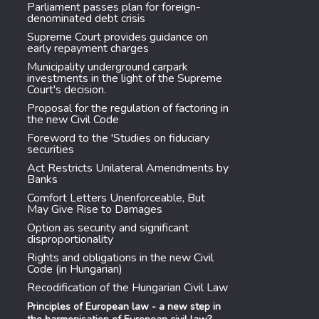
Parliament passes plan for foreign-
denominated debt crisis
Supreme Court provides guidance on
early repayment charges
Municipality underground carpark
investments in the light of the Supreme
Court's decision.
Proposal for the regulation of factoring in
the new Civil Code
Foreword to the 'Studies on fiduciary
securities
Act Restricts Unilateral Amendments by
Banks
Comfort Letters Unenforceable, But
May Give Rise to Damages
Option as security and significant
disproportionality
Rights and obligations in the new Civil
Code (in Hungarian)
Recodification of the Hungarian Civil Law
Principles of European law - a new step in