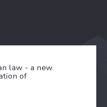
an law - a new
ation of