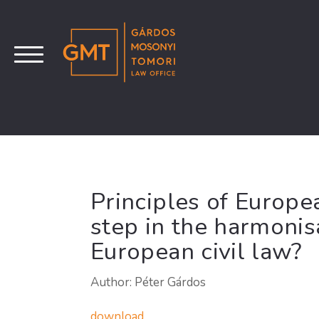
Principles of Europe
step in the harmonis
European civil law?
Author: Péter Gárdos
download