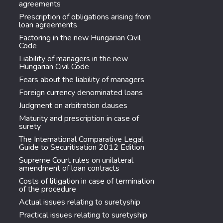
agreements
Prescription of obligations arising from
loan agreements
Factoring in the new Hungarian Civil
Code
Liability of managers in the new
Hungarian Civil Code
Fears about the liability of managers
Foreign currency denominated loans
Judgment on arbitration clauses
Maturity and prescription in case of
surety
The International Comparative Legal
Guide to Securitisation 2012 Edition
Supreme Court rules on unilateral
amendment of loan contracts
Costs of litigation in case of termination
of the procedure
Actual issues relating to suretyship
Practical issues relating to suretyship