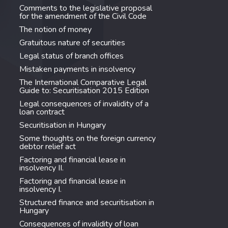
Comments to the legislative proposal
for the amendment of the Civil Code
The notion of money
Gratuitous nature of securities
Legal status of branch offices
Mistaken payments in insolvency
The International Comparative Legal
Guide to: Securitisation 2015 Edition
Legal consequences of invalidity of a
loan contract
Securitisation in Hungary
Some thoughts on the foreign currency
debtor relief act
Factoring and financial lease in
insolvency II.
Factoring and financial lease in
insolvency I.
Structured finance and securitisation in
Hungary
Consequences of invalidity of loan