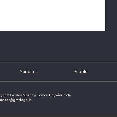
About us
People
yright Gárdos Mosonyi Tomori Ügyvédi Iroda
aster@gmtlegal.hu