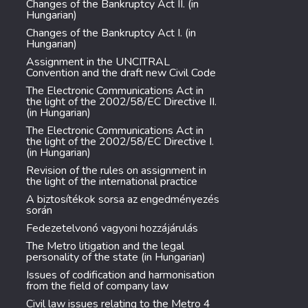
Changes of the Bankruptcy Act II. (in
Hungarian)
Changes of the Bankruptcy Act I. (in
Hungarian)
Assignment in the UNCITRAL
Convention and the draft new Civil Code
The Electronic Communications Act in
the light of the 2002/58/EC Directive II.
(in Hungarian)
The Electronic Communications Act in
the light of the 2002/58/EC Directive I.
(in Hungarian)
Revision of the rules on assignment in
the light of the international practice
A biztosítékok sorsa az engedményezés
során
Fedezetelvonó vagyoni hozzájárulás
The Metro litigation and the legal
personality of the state (in Hungarian)
Issues of codification and harmonisation
from the field of company law
Civil law issues relating to the Metro 4