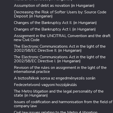
Assumption of debt as novation (in Hungarian)
Decreasing the Risk of Softer Users by: Source Code
Deposit (in Hungarian)
Changes of the Bankruptcy Act II. (in Hungarian)
Changes of the Bankruptcy Act I. (in Hungarian)
Assignment in the UNCITRAL Convention and the draft
new Civil Code
The Electronic Communications Act in the light of the
2002/58/EC Directive II. (in Hungarian)
The Electronic Communications Act in the light of the
2002/58/EC Directive I. (in Hungarian)
Revision of the rules on assignment in the light of the
international practice
A biztosítékok sorsa az engedményezés során
Fedezetelvonó vagyoni hozzájárulás
The Metro litigation and the legal personality of the
state (in Hungarian)
Issues of codification and harmonisation from the field of
company law
Civil law issues relating to the Metro 4 litigation