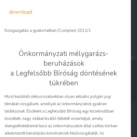
download
Közigazgatás a gyakorlatban (Complex) 2011/1
Önkormányzati mélygarázs-
beruházások
a Legfelsőbb Bíróság döntésének
tükrében
Most kezdődő cikksorozatunkban olyan aktuális polgári jogi
témákat vizsgálunk, amellyel az önkormányzatok gyakran
találkoznak. Elsőként a Legfelsőbb Bíróság egy közelmúltban
közzétett, nagy vitákat kiváltó ítéletét ismertetjük, amely
elengedhetetlenné teszi az önkormányzatok által széles körben
alkalmazott beruházási konstrukciók felülvizsgálatát. Az