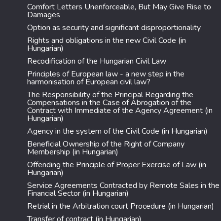
Comfort Letters Unenforceable, But May Give Rise to
Damages
Option as security and significant disproportionality
Rights and obligations in the new Civil Code (in
Hungarian)
Recodification of the Hungarian Civil Law
Principles of European law - a new step in the
harmonisation of European civil law?
The Responsibility of the Principal Regarding the
Compensations in the Case of Abrogation of the
Contract with Immediate of the Agency Agreement (in
Hungarian)
Agency in the system of the Civil Code (in Hungarian)
Beneficial Ownership of the Right of Company
Membership (in Hungarian)
Offending the Principle of Proper Exercise of Law (in
Hungarian)
Service Agreements Contracted by Remote Sales in the
Financial Sector (in Hungarian)
Retrial in the Arbitration court Procedure (in Hungarian)
Transfer of contract (in Hungarian)