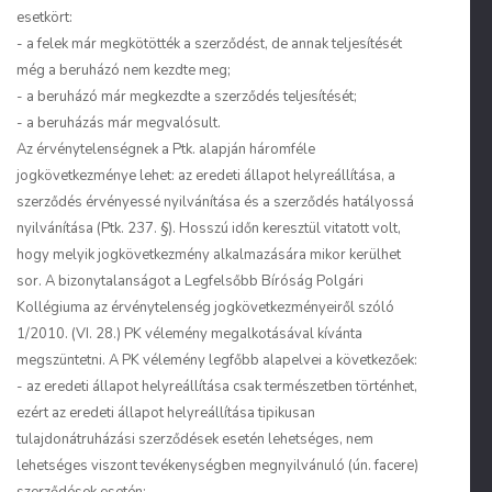
esetkört:
- a felek már megkötötték a szerződést, de annak teljesítését
még a beruházó nem kezdte meg;
- a beruházó már megkezdte a szerződés teljesítését;
- a beruházás már megvalósult.
Az érvénytelenségnek a Ptk. alapján háromféle
jogkövetkezménye lehet: az eredeti állapot helyreállítása, a
szerződés érvényessé nyilvánítása és a szerződés hatályossá
nyilvánítása (Ptk. 237. §). Hosszú időn keresztül vitatott volt,
hogy melyik jogkövetkezmény alkalmazására mikor kerülhet
sor. A bizonytalanságot a Legfelsőbb Bíróság Polgári
Kollégiuma az érvénytelenség jogkövetkezményeiről szóló
1/2010. (VI. 28.) PK vélemény megalkotásával kívánta
megszüntetni. A PK vélemény legfőbb alapelvei a következőek:
- az eredeti állapot helyreállítása csak természetben történhet,
ezért az eredeti állapot helyreállítása tipikusan
tulajdonátruházási szerződések esetén lehetséges, nem
lehetséges viszont tevékenységben megnyilvánuló (ún. facere)