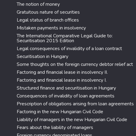
The notion of money
Gratuitous nature of securities
Legal status of branch offices
Mistaken payments in insolvency
The International Comparative Legal Guide to:
Securitisation 2015 Edition
Legal consequences of invalidity of a loan contract
Securitisation in Hungary
Some thoughts on the foreign currency debtor relief act
Factoring and financial lease in insolvency II.
Factoring and financial lease in insolvency I.
Structured finance and securitisation in Hungary
Consequences of invalidity of loan agreements
Prescription of obligations arising from loan agreements
Factoring in the new Hungarian Civil Code
Liability of managers in the new Hungarian Civil Code
Fears about the liability of managers
Foreign currency denominated loans