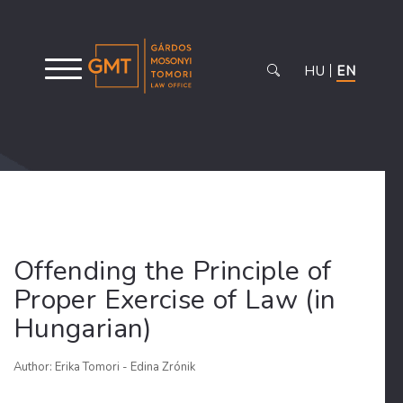
HU
EN
Offending the Principle of
Proper Exercise of Law (in
Hungarian)
Author: Erika Tomori - Edina Zrónik