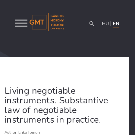
HU
EN
Living negotiable
instruments. Substantive
law of negotiable
instruments in practice.
Author: Erika Tomori