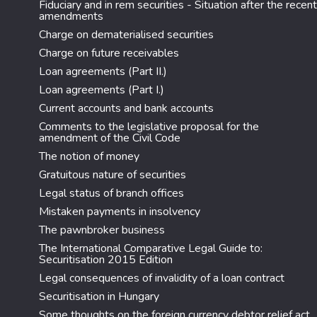
Fiduciary and in rem securities - Situation after the recent
amendments
Charge on dematerialised securities
Charge on future receivables
Loan agreements (Part II.)
Loan agreements (Part I.)
Current accounts and bank accounts
Comments to the legislative proposal for the
amendment of the Civil Code
The notion of money
Gratuitous nature of securities
Legal status of branch offices
Mistaken payments in insolvency
The pawnbroker business
The International Comparative Legal Guide to:
Securitisation 2015 Edition
Legal consequences of invalidity of a loan contract
Securitisation in Hungary
Some thoughts on the foreign currency debtor relief act