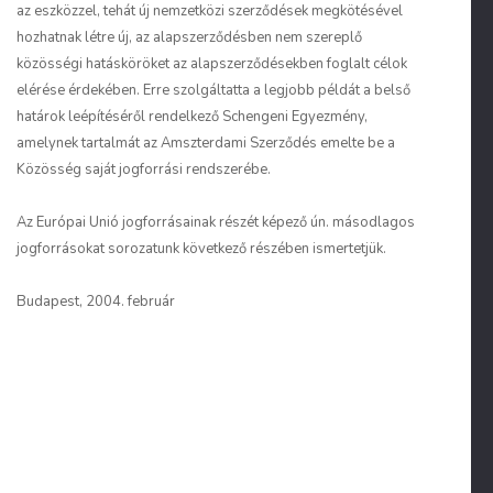
az eszközzel, tehát új nemzetközi szerződések megkötésével
hozhatnak létre új, az alapszerződésben nem szereplő
közösségi hatásköröket az alapszerződésekben foglalt célok
elérése érdekében. Erre szolgáltatta a legjobb példát a belső
határok leépítéséről rendelkező Schengeni Egyezmény,
amelynek tartalmát az Amszterdami Szerződés emelte be a
Közösség saját jogforrási rendszerébe.
Az Európai Unió jogforrásainak részét képező ún. másodlagos
jogforrásokat sorozatunk következő részében ismertetjük.
Budapest, 2004. február