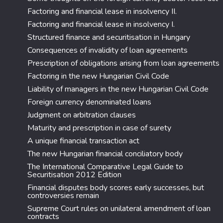
Factoring and financial lease in insolvency II.
Factoring and financial lease in insolvency I.
Structured finance and securitisation in Hungary
Consequences of invalidity of loan agreements
Prescription of obligations arising from loan agreements
Factoring in the new Hungarian Civil Code
Liability of managers in the new Hungarian Civil Code
Foreign currency denominated loans
Judgment on arbitration clauses
Maturity and prescription in case of surety
A unique financial transaction act
The new Hungarian financial conciliatory body
The International Comparative Legal Guide to
Securitisation 2012 Edition
Financial disputes body scores early successes, but
controversies remain
Supreme Court rules on unilateral amendment of loan
contracts