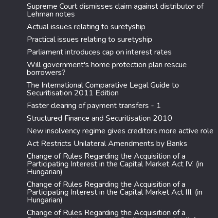
Supreme Court dismisses claim against distributor of
Lehman notes
Actual issues relating to suretyship
Practical issues relating to suretyship
Parliament introduces cap on interest rates
Will government's home protection plan rescue
borrowers?
The International Comparative Legal Guide to
Securitisation 2011 Edition
Faster clearing of payment transfers - 1
Structured Finance and Securitisation 2010
New insolvency regime gives creditors more active role
Act Restricts Unilateral Amendments by Banks
Change of Rules Regarding the Acquisition of a
Participating Interest in the Capital Market Act IV. (in
Hungarian)
Change of Rules Regarding the Acquisition of a
Participating Interest in the Capital Market Act III. (in
Hungarian)
Change of Rules Regarding the Acquisition of a