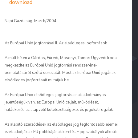
download
Napi Gazdaság, March/2004
Az Európai Unió jogforrásai II. Az elsődleges jogforrások
A múlt héten a Gárdos, Füredi, Mosonyi, Tomori Ügyvédi Iroda
megkezdte az Európai Unió jogforrási rendszerének
bemutatásáról szóló sorozatát. Most az Európai Unió jogának
elsődleges jogforrásait mutatjuk be.
Az Európai Unió elsődleges jogforrásainak alkotmányos
jelentőségük van, az Európai Unió céljait, működését,
hatáskörét, az alapvető kötelezettségeket és jogokat rögzítik.
Az alapító szerződések az elsődleges jog legfontosabb elemei,
ezek alkotják az EU politikájának keretét. E jogszabályok alkotói