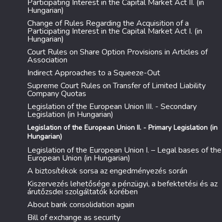
Participating Interest in the Capital Market Act II. (in
Hungarian)
Change of Rules Regarding the Acquisition of a
Participating Interest in the Capital Market Act I. (in
Hungarian)
Court Rules on Share Option Provisions in Articles of
Association
Indirect Approaches to a Squeeze-Out
Supreme Court Rules on Transfer of Limited Liability
Company Quotas
Legislation of the European Union III. - Secondary
Legislation (in Hungarian)
Legislation of the European Union II. - Primary Legislation (in
Hungarian)
Legislation of the European Union I. – Legal bases of the
European Union (in Hungarian)
A biztosítékok sorsa az engedményezés során
Kiszervezés lehetősége a pénzügyi, a befektetési és az
árutőzsdei szolgáltatók körében
About bank consolidation again
Bill of exchange as security