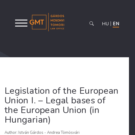
HU
EN
Legislation of the European
Union I. – Legal bases of
the European Union (in
Hungarian)
Author: István Gárdos - Andrea Tömösvári