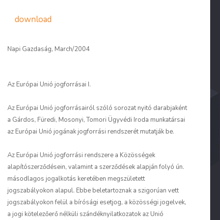
download
Napi Gazdaság, March/2004
Az Európai Unió jogforrásai I.
Az Európai Unió jogforrásairól szóló sorozat nyitó darabjaként
a Gárdos, Füredi, Mosonyi, Tomori Ügyvédi Iroda munkatársai
az Európai Unió jogának jogforrási rendszerét mutatják be.
Az Európai Unió jogforrási rendszere a Közösségek
alapítószerződésein, valamint a szerződések alapján folyó ún.
másodlagos jogalkotás keretében megszületett
jogszabályokon alapul. Ebbe beletartoznak a szigorúan vett
jogszabályokon felül a bírósági esetjog, a közösségi jogelvek,
a jogi kötelezőerő nélküli szándéknyilatkozatok az Unió