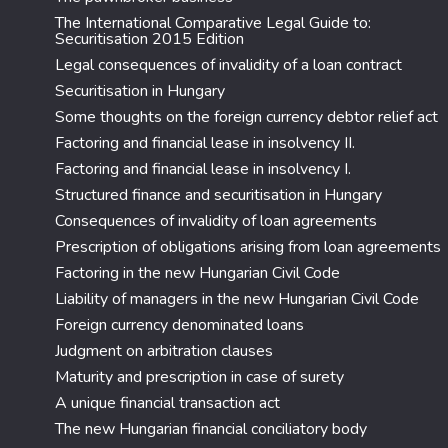
The International Comparative Legal Guide to:
Securitisation 2015 Edition
Legal consequences of invalidity of a loan contract
Securitisation in Hungary
Some thoughts on the foreign currency debtor relief act
Factoring and financial lease in insolvency II.
Factoring and financial lease in insolvency I.
Structured finance and securitisation in Hungary
Consequences of invalidity of loan agreements
Prescription of obligations arising from loan agreements
Factoring in the new Hungarian Civil Code
Liability of managers in the new Hungarian Civil Code
Foreign currency denominated loans
Judgment on arbitration clauses
Maturity and prescription in case of surety
A unique financial transaction act
The new Hungarian financial conciliatory body