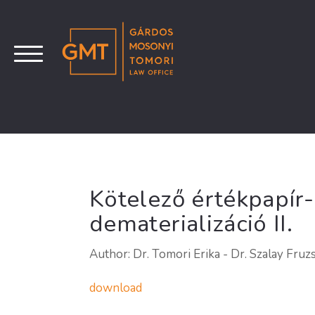
Kötelező értékpapír-
dematerializáció II.
Author: Dr. Tomori Erika - Dr. Szalay Fruz
download