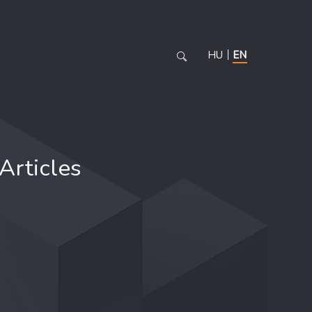
HU
EN
Articles