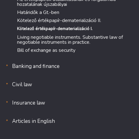
hozatalának újszabályai
Határidők a Gt.-ben
Kötelező értékpapír-dematerializáció II.
Kötelező értékpapír-dematerializáció I.
Living negotiable instruments. Substantive law of
negotiable instruments in practice.
Bill of exchange as security
Banking and finance
Civil law
Insurance law
Articles in English