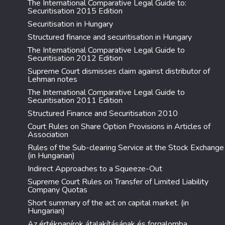
The International Comparative Legal Guide to:
Securitisation 2015 Edition
Securitisation in Hungary
Structured finance and securitisation in Hungary
The International Comparative Legal Guide to
Securitisation 2012 Edition
Supreme Court dismisses claim against distributor of
Lehman notes
The International Comparative Legal Guide to
Securitisation 2011 Edition
Structured Finance and Securitisation 2010
Court Rules on Share Option Provisions in Articles of
Association
Rules of the Sub-clearing Service at the Stock Exchange
(in Hungarian)
Indirect Approaches to a Squeeze-Out
Supreme Court Rules on Transfer of Limited Liability
Company Quotas
Short summary of the act on capital market. (in
Hungarian)
Az értékpapírok átalakításának és forgalomba