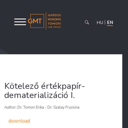
HU
EN
Kötelező értékpapír-
dematerializáció I.
Author: Dr. Tomori Erika - Dr. Szalay Fruzsina
download