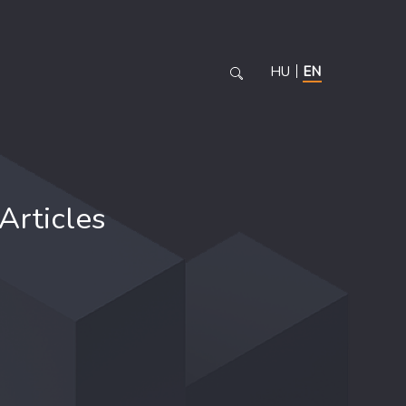
HU
EN
Articles