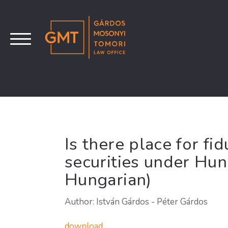
Is there place for fid
securities under Hun
Hungarian)
Author: István Gárdos - Péter Gárdos
download