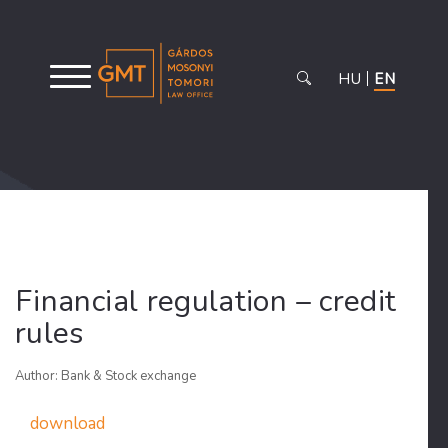
HU
EN
Financial regulation – credit
rules
Author: Bank & Stock exchange
download