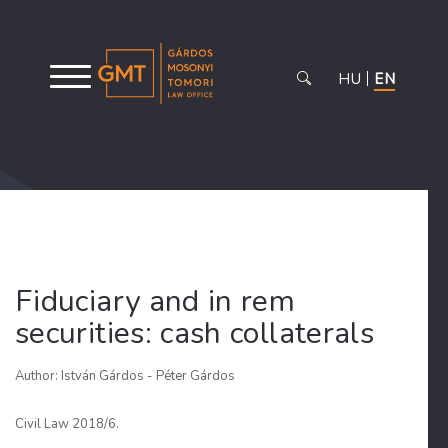
HU
EN
Fiduciary and in rem
securities: cash collaterals
Author: István Gárdos - Péter Gárdos
Civil Law 2018/6.