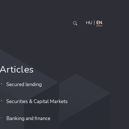
HU
EN
Articles
Secured lending
Securities & Capital Markets
Banking and finance