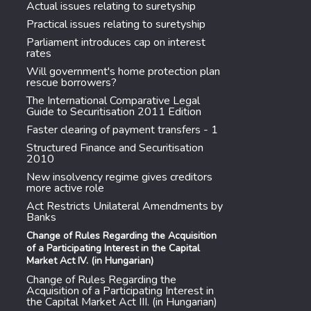
Actual issues relating to suretyship
Practical issues relating to suretyship
Parliament introduces cap on interest
rates
Will government's home protection plan
rescue borrowers?
The International Comparative Legal
Guide to Securitisation 2011 Edition
Faster clearing of payment transfers - 1
Structured Finance and Securitisation
2010
New insolvency regime gives creditors
more active role
Act Restricts Unilateral Amendments by
Banks
Change of Rules Regarding the Acquisition
of a Participating Interest in the Capital
Market Act IV. (in Hungarian)
Change of Rules Regarding the
Acquisition of a Participating Interest in
the Capital Market Act III. (in Hungarian)