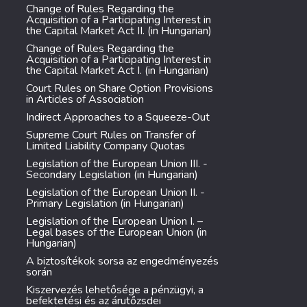
Change of Rules Regarding the
Acquisition of a Participating Interest in
the Capital Market Act II. (in Hungarian)
Change of Rules Regarding the
Acquisition of a Participating Interest in
the Capital Market Act I. (in Hungarian)
Court Rules on Share Option Provisions
in Articles of Association
Indirect Approaches to a Squeeze-Out
Supreme Court Rules on Transfer of
Limited Liability Company Quotas
Legislation of the European Union III. -
Secondary Legislation (in Hungarian)
Legislation of the European Union II. -
Primary Legislation (in Hungarian)
Legislation of the European Union I. –
Legal bases of the European Union (in
Hungarian)
A biztosítékok sorsa az engedményezés
során
Kiszervezés lehetősége a pénzügyi, a
befektetési és az árutőzsdei