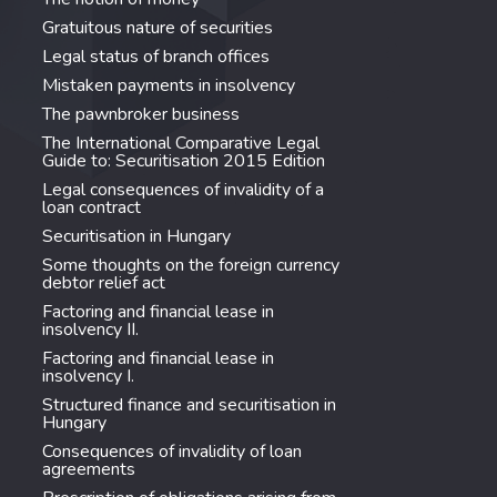
Gratuitous nature of securities
Legal status of branch offices
Mistaken payments in insolvency
The pawnbroker business
The International Comparative Legal
Guide to: Securitisation 2015 Edition
Legal consequences of invalidity of a
loan contract
Securitisation in Hungary
Some thoughts on the foreign currency
debtor relief act
Factoring and financial lease in
insolvency II.
Factoring and financial lease in
insolvency I.
Structured finance and securitisation in
Hungary
Consequences of invalidity of loan
agreements