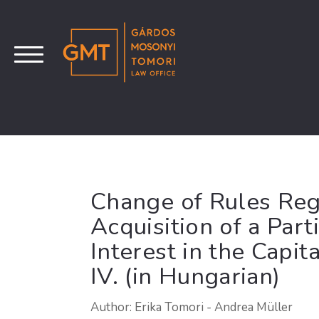
Change of Rules Reg
Acquisition of a Part
Interest in the Capit
IV. (in Hungarian)
Author: Erika Tomori - Andrea Müller