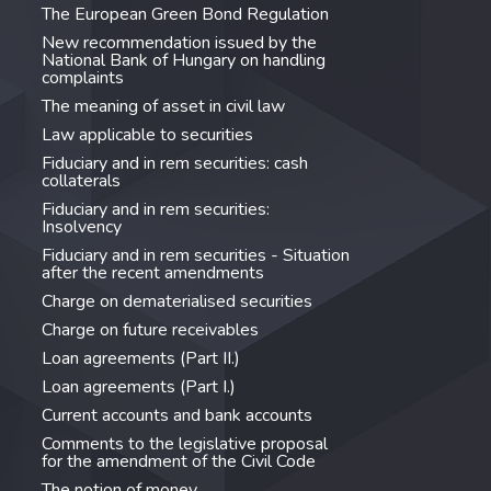
The European Green Bond Regulation
New recommendation issued by the
National Bank of Hungary on handling
complaints
The meaning of asset in civil law
Law applicable to securities
Fiduciary and in rem securities: cash
collaterals
Fiduciary and in rem securities:
Insolvency
Fiduciary and in rem securities - Situation
after the recent amendments
Charge on dematerialised securities
Charge on future receivables
Loan agreements (Part II.)
Loan agreements (Part I.)
Current accounts and bank accounts
Comments to the legislative proposal
for the amendment of the Civil Code
The notion of money