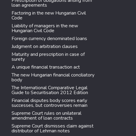
Prescription of obligations arising from
loan agreements
Factoring in the new Hungarian Civil
Code
Liability of managers in the new
Hungarian Civil Code
Foreign currency denominated loans
Judgment on arbitration clauses
Maturity and prescription in case of
surety
A unique financial transaction act
The new Hungarian financial conciliatory
body
The International Comparative Legal
Guide to Securitisation 2012 Edition
Financial disputes body scores early
successes, but controversies remain
Supreme Court rules on unilateral
amendment of loan contracts
Supreme Court dismisses claim against
distributor of Lehman notes