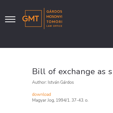
Bill of exchange as s
Author: István Gárdos
download
Magyar Jog, 1994/1. 37-43. o.