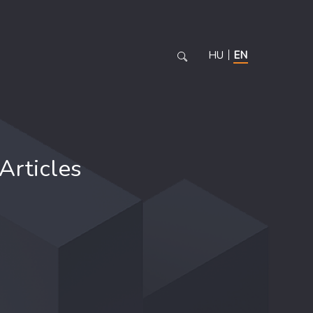
HU
EN
Articles