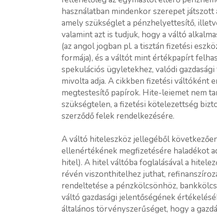
használatban mindenkor szerepet játszott a 
amely szükséglet a pénzhelyettesítő, illetv
valamint azt is tudjuk, hogy a váltó alkalma
(az angol jogban pl. a tisztán fizetési esz
formája), és a váltót mint értékpapírt felh
spekulációs ügyletekhez, valódi gazdasági 
mivolta adja. A cikkben fizetési váltóként e
megtestesítő papírok. Hite-leiemet nem ta
szükségtelen, a fizetési kötelezettség biz
szerződő felek rendelkezésére.
A váltó hiteleszköz jellegéből következően
ellenértékének megfizetésére haladékot ad,
hitel). A hitel váltóba foglalásával a hitelez
révén viszonthitelhez juthat, refinanszíro
rendeltetése a pénzkölcsönhöz, bankkölcs
váltó gazdasági jelentőségének értékeléséh
általános törvényszerűséget, hogy a gazd