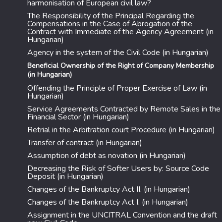
harmonisation of European civil law?
The Responsibility of the Principal Regarding the
Compensations in the Case of Abrogation of the
Contract with Immediate of the Agency Agreement (in
Hungarian)
Agency in the system of the Civil Code (in Hungarian)
Beneficial Ownership of the Right of Company Membership
(in Hungarian)
Offending the Principle of Proper Exercise of Law (in
Hungarian)
Service Agreements Contracted by Remote Sales in the
Financial Sector (in Hungarian)
Retrial in the Arbitration court Procedure (in Hungarian)
Transfer of contract (in Hungarian)
Assumption of debt as novation (in Hungarian)
Decreasing the Risk of Softer Users by: Source Code
Deposit (in Hungarian)
Changes of the Bankruptcy Act II. (in Hungarian)
Changes of the Bankruptcy Act I. (in Hungarian)
Assignment in the UNCITRAL Convention and the draft