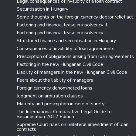
Legal consequences of invalidity of a loan contract
Securitisation in Hungary
Some thoughts on the foreign currency debtor relief act
Factoring and financial lease in insolvency II.
Factoring and financial lease in insolvency I.
Structured finance and securitisation in Hungary
Consequences of invalidity of loan agreements
Prescription of obligations arising from loan agreements
Factoring in the new Hungarian Civil Code
Liability of managers in the new Hungarian Civil Code
Fears about the liability of managers
Foreign currency denominated loans
Judgment on arbitration clauses
Maturity and prescription in case of surety
The International Comparative Legal Guide to
Securitisation 2012 Edition
Supreme Court rules on unilateral amendment of loan
contracts