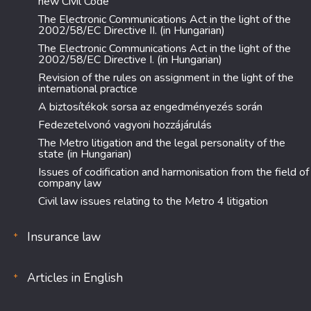
new Civil Code
The Electronic Communications Act in the light of the
2002/58/EC Directive II. (in Hungarian)
The Electronic Communications Act in the light of the
2002/58/EC Directive I. (in Hungarian)
Revision of the rules on assignment in the light of the
international practice
A biztosítékok sorsa az engedményezés során
Fedezetelvonó vagyoni hozzájárulás
The Metro litigation and the legal personality of the
state (in Hungarian)
Issues of codification and harmonisation from the field of
company law
Civil law issues relating to the Metro 4 litigation
Insurance law
Articles in English