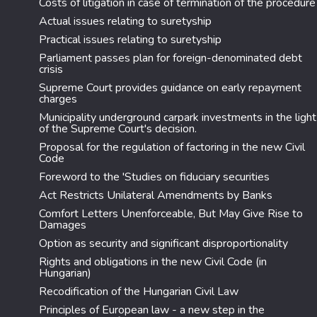
Costs of litigation in case of termination of the procedure
Actual issues relating to suretyship
Practical issues relating to suretyship
Parliament passes plan for foreign-denominated debt
crisis
Supreme Court provides guidance on early repayment
charges
Municipality underground carpark investments in the light
of the Supreme Court's decision.
Proposal for the regulation of factoring in the new Civil
Code
Foreword to the 'Studies on fiduciary securities
Act Restricts Unilateral Amendments by Banks
Comfort Letters Unenforceable, But May Give Rise to
Damages
Option as security and significant disproportionality
Rights and obligations in the new Civil Code (in
Hungarian)
Recodification of the Hungarian Civil Law
Principles of European law - a new step in the