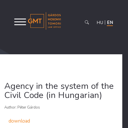
HU
EN
Agency in the system of the
Civil Code (in Hungarian)
Author: Péter Gárdos
download