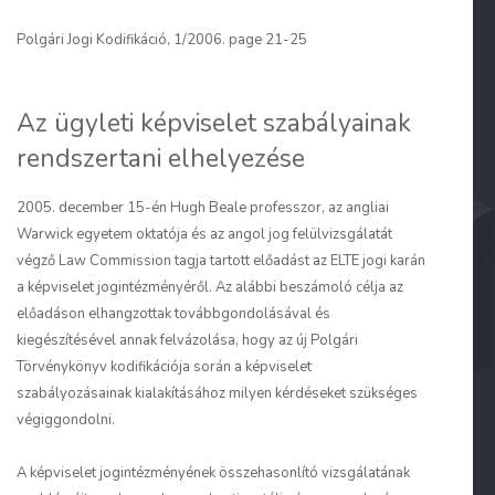
Polgári Jogi Kodifikáció, 1/2006. page 21-25
Az ügyleti képviselet szabályainak
rendszertani elhelyezése
2005. december 15-én Hugh Beale professzor, az angliai
Warwick egyetem oktatója és az angol jog felülvizsgálatát
végző
Law Commission
tagja tartott előadást az ELTE jogi karán
a képviselet jogintézményéről. Az alábbi beszámoló célja az
előadáson elhangzottak továbbgondolásával és
kiegészítésével annak felvázolása, hogy az új Polgári
Törvénykönyv kodifikációja során a képviselet
szabályozásainak kialakításához milyen kérdéseket szükséges
végiggondolni.
A képviselet jogintézményének összehasonlító vizsgálatának