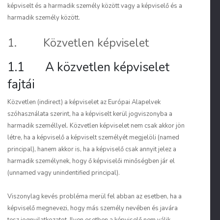
képviselt és a harmadik személy között vagy a képviselő és a
harmadik személy között.
1. Közvetlen képviselet
1.1 A közvetlen képviselet
fajtái
Közvetlen (
indirect
) a képviselet az Európai Alapelvek
szóhasználata szerint, ha a képviselt kerül jogviszonyba a
harmadik személlyel. Közvetlen képviselet nem csak akkor jön
létre, ha a képviselő a képviselt személyét megjelöli (
named
principal
), hanem akkor is, ha a képviselő csak annyit jelez a
harmadik személynek, hogy ő képviselői minőségben jár el
(
unnamed
vagy
unindentified principal
).
Viszonylag kevés probléma merül fel abban az esetben, ha a
képviselő megnevezi, hogy más személy nevében és javára