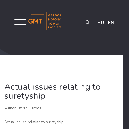
HU
EN
Actual issues relating to
suretyship
Author: István Gárdos
Actual issues relating to suretyship