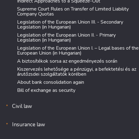
Indirect Approaches to a Squeeze-Out
Supreme Court Rules on Transfer of Limited Liability
Company Quotas
Legislation of the European Union III. - Secondary
Legislation (in Hungarian)
Legislation of the European Union II. - Primary
Legislation (in Hungarian)
Legislation of the European Union I. – Legal bases of the
European Union (in Hungarian)
A biztosítékok sorsa az engedményezés során
Kiszervezés lehetősége a pénzügyi, a befektetési és az
árutőzsdei szolgáltatók körében
About bank consolidation again
Bill of exchange as security
Civil law
Insurance law