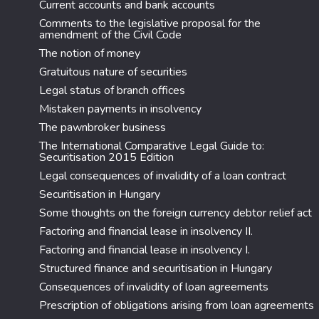
Current accounts and bank accounts
Comments to the legislative proposal for the
amendment of the Civil Code
The notion of money
Gratuitous nature of securities
Legal status of branch offices
Mistaken payments in insolvency
The pawnbroker business
The International Comparative Legal Guide to:
Securitisation 2015 Edition
Legal consequences of invalidity of a loan contract
Securitisation in Hungary
Some thoughts on the foreign currency debtor relief act
Factoring and financial lease in insolvency II.
Factoring and financial lease in insolvency I.
Structured finance and securitisation in Hungary
Consequences of invalidity of loan agreements
Prescription of obligations arising from loan agreements